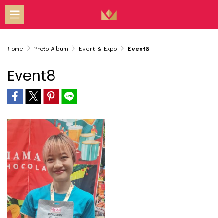
Home
Photo Album
Event & Expo
Event8
Event8