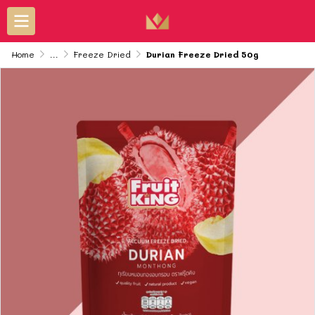
Home
...
Freeze Dried
Durian Freeze Dried 50g