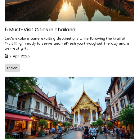
5 Must-Visit Cities in Thailand
Let’s explore some exciting destinations while following the trail of
Fruit King!, ready to serve and refresh you throughout the day and a
perfect gift.
2 Apr 2025
Travel